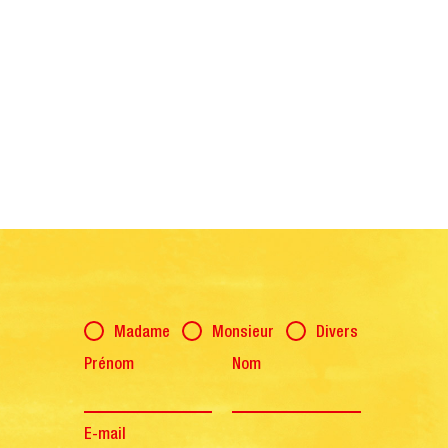
Salutation
Madame
Monsieur
Divers
Prénom
Nom
E-mail