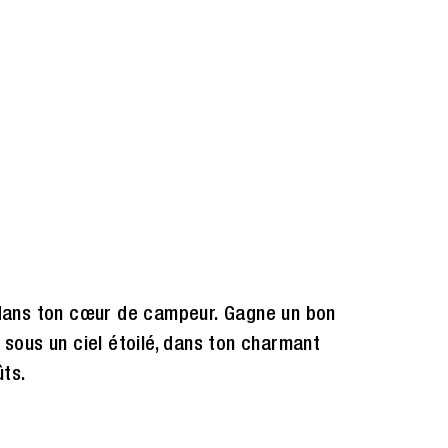
 dans ton cœur de campeur. Gagne un bon
e sous un ciel étoilé, dans ton charmant
ûts.