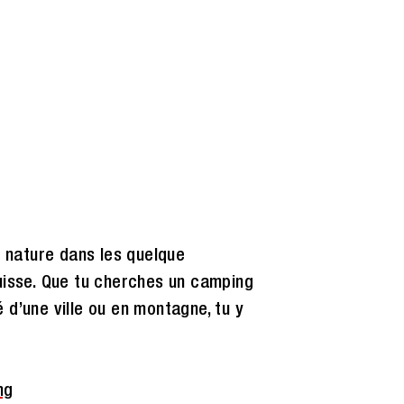
e nature dans les quelque
uisse. Que tu cherches un camping
é d’une ville ou en montagne, tu y
ng