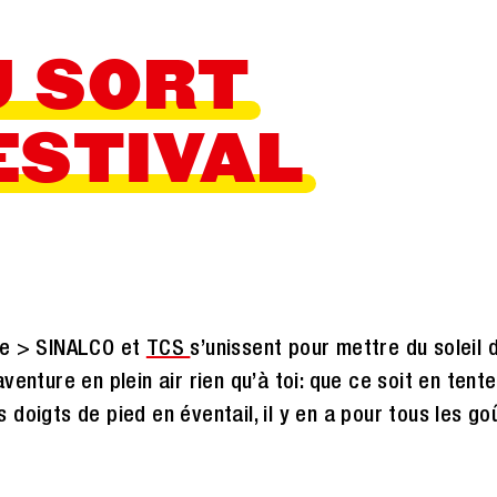
U SORT
ESTIVAL
le > SINALCO et
TCS
s’unissent pour mettre du soleil
enture en plein air rien qu’à toi: que ce soit en tent
doigts de pied en éventail, il y en a pour tous les go