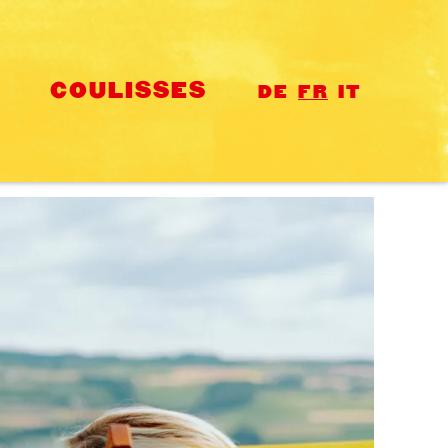
COULISSES
DE
FR
IT