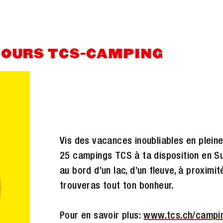
COURS TCS-CAMPING
Vis des vacances inoubliables en plein
25 campings TCS à ta disposition en S
au bord d’un lac, d’un fleuve, à proximit
trouveras tout ton bonheur.
Pour en savoir plus:
www.tcs.ch/campi