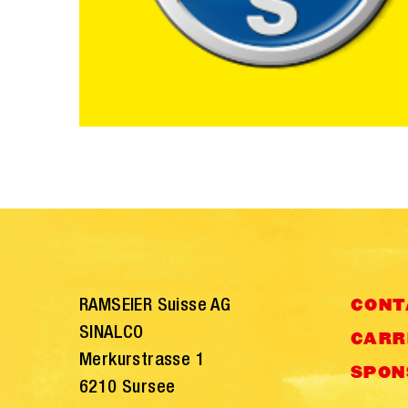
RAMSEIER Suisse AG
CONT
SINALCO
CARR
Merkurstrasse 1
SPON
6210 Sursee