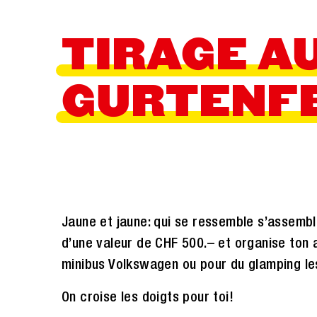
TIRAGE A
GURTENF
Jaune et jaune: qui se ressemble s’assemb
d’une valeur de CHF 500.– et organise ton av
minibus Volkswagen ou pour du glamping les 
On croise les doigts pour toi!