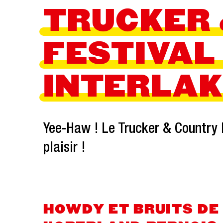
TRUCKER
FESTIVAL
INTERLA
Yee-Haw ! Le Trucker & Country F
plaisir !
HOWDY ET BRUITS DE