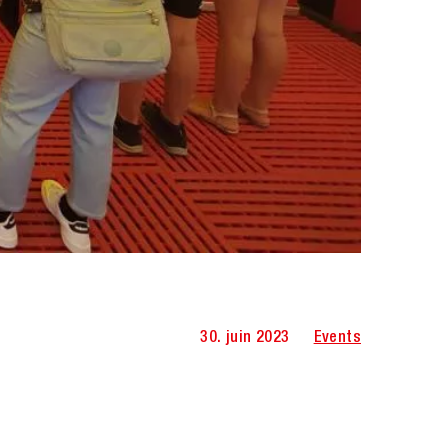
30. juin 2023
Events