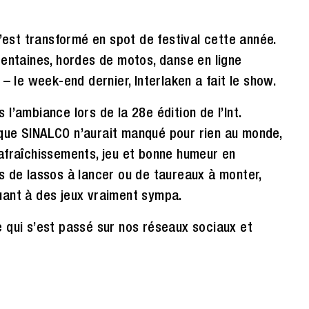
s’est transformé en spot de festival cette année.
centaines, hordes de motos, danse en ligne
– le week-end dernier, Interlaken a fait le show.
l’ambiance lors de la 28e édition de l’Int.
que SINALCO n’aurait manqué pour rien au monde,
afraîchissements, jeu et bonne humeur en
s de lassos à lancer ou de taureaux à monter,
uant à des jeux vraiment sympa.
 qui s’est passé sur nos réseaux sociaux et