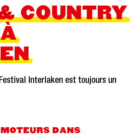
 & COUNTRY
 À
KEN
estival Interlaken est toujours un
 MOTEURS DANS