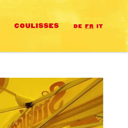
COULISSES
DE
FR
IT