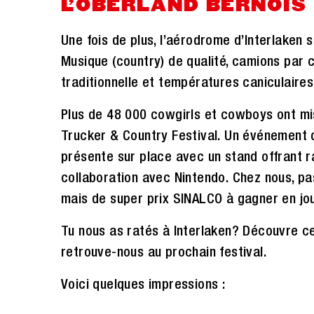
L’OBERLAND BERNOIS
Une fois de plus, l’aérodrome d’Interlaken 
Musique (country) de qualité, camions par 
traditionnelle et températures caniculaires 
Plus de 48 000 cowgirls et cowboys ont mis 
Trucker & Country Festival. Un événement 
présente sur place avec un stand offrant r
collaboration avec Nintendo. Chez nous, pa
mais de super prix SINALCO à gagner en jo
Tu nous as ratés à Interlaken? Découvre ce
retrouve-nous au prochain festival.
Voici quelques impressions :