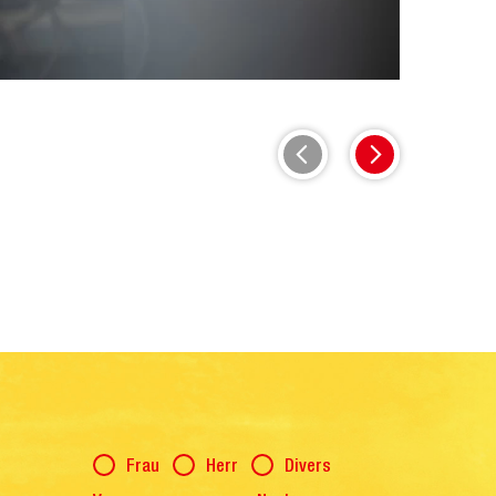
Anrede
Frau
Herr
Divers