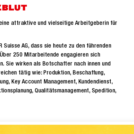
ZBLUT
ne attraktive und vielseitige Arbeitgeberin für
R Suisse AG, dass sie heute zu den führenden
Über 250 Mitarbeitende engagieren sich
n. Sie wirken als Botschafter nach innen und
eichen tätig wie: Produktion, Beschaffung,
itung, Key Account Management, Kundendienst,
uktionsplanung, Qualitätsmanagement, Spedition,