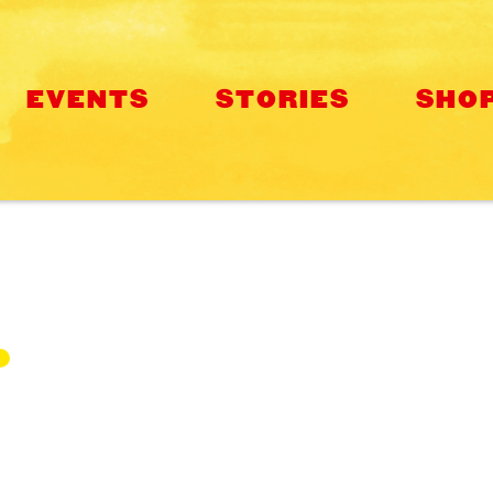
EVENTS
STORIES
SHO
E