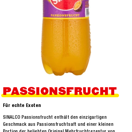
PASSIONS­FRUCHT
Für echte Exoten
SINALCO Passionsfrucht enthält den einzigartigen
Geschmack aus Passionsfruchtsaft und einer kleinen
Portion der beliebten Original Mehrfruchtrezeptur von