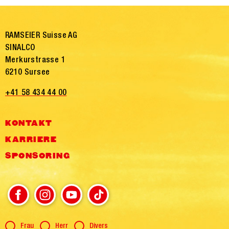
RAMSEIER Suisse AG
SINALCO
Merkurstrasse 1
6210 Sursee
+41 58 434 44 00
KONTAKT
KARRIERE
SPONSORING
Anrede
Frau
Herr
Divers