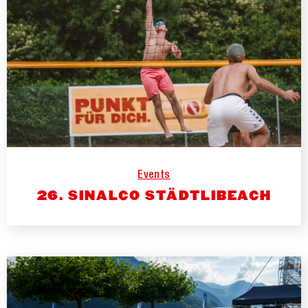
Events
26. SINALCO STÄDTLIBEACH