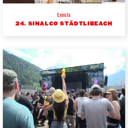
Events
24. SINALCO STÄDTLIBEACH