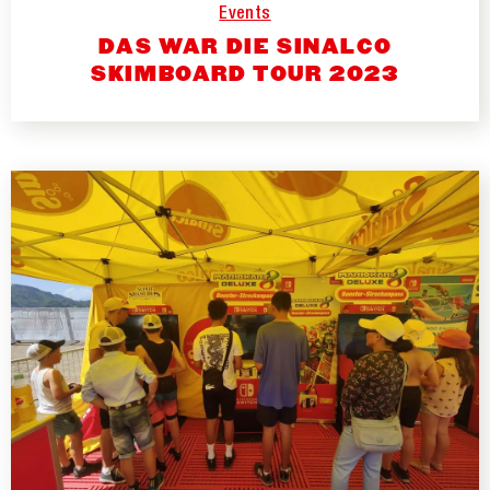
Events
DAS WAR DIE SINALCO
SKIMBOARD TOUR 2023