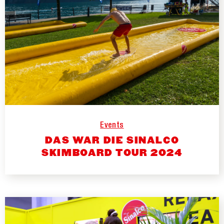
Events
DAS WAR DIE SINALCO
SKIMBOARD TOUR 2024