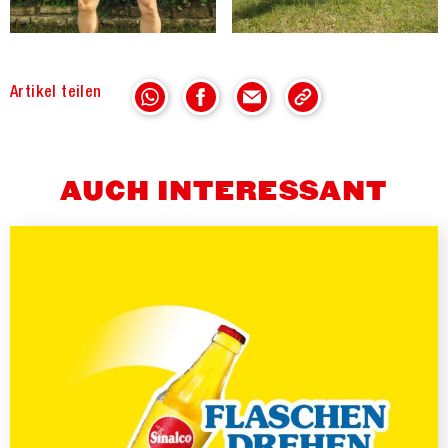
Artikel teilen
Teilen
Auf WhatsApp teilen
Auf Facebook teilen
Via Mail teilen
AUCH INTERESSANT