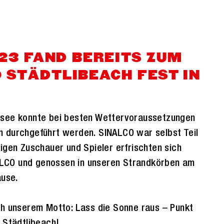
2023 FAND BEREITS ZUM
O STÄDTLIBEACH FEST IN
rsee konnte bei besten Wettervoraussetzungen
n durchgeführt werden. SINALCO war selbst Teil
igen Zuschauer und Spieler erfrischten sich
LCO und genossen in unseren Strandkörben am
use.
ch unserem Motto: Lass die Sonne raus – Punkt
 Städtlibeach!