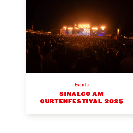
Events
SINALCO AM
GURTENFESTIVAL 2025