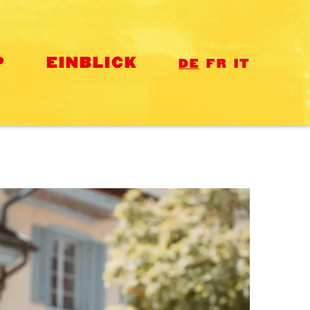
P
EINBLICK
DE
FR
IT