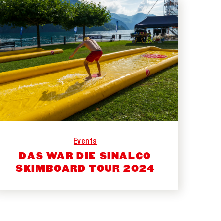
Events
DAS WAR DIE SINALCO
SKIMBOARD TOUR 2024