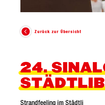
Zurück zur Übersicht
24. SINA
STÄDTLI
Strandfeeling im Städtli