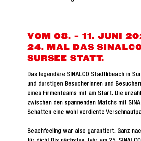
VOM 08. – 11. JUNI 
24. MAL DAS SINALC
SURSEE STATT.
Das legendäre SINALCO Städtlibeach in Su
und durstigen Besucherinnen und Besucher
eines Firmenteams mit am Start. Die unzähl
zwischen den spannenden Matchs mit SINA
Schatten eine wohl verdiente Verschnaufpa
Beachfeeling war also garantiert. Ganz na
für dich! Bis nächstes Jahr am 25. SINALCO